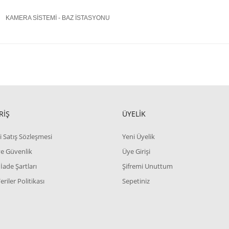
KAMERA SİSTEMİ - BAZ İSTASYONU
RİŞ
ÜYELİK
i Satış Sözleşmesi
Yeni Üyelik
 ve Güvenlik
Üye Girişi
 İade Şartları
Şifremi Unuttum
Veriler Politikası
Sepetiniz