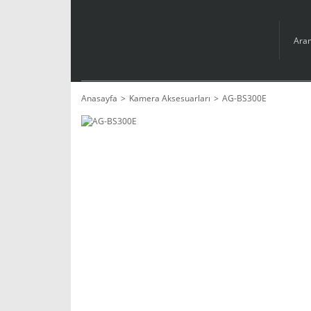
Anasayfa
Kamera Aksesuarları
AG-BS300E