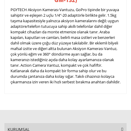
PGYTECH Aksiyon Kamerası Vantuzu, GoPro tipinde bir yuvaya
sahiptir ve eşleşen 2 uçlu 1/4"-20 adaptörle birlikte gelir. 1.5kg
taşıma kapasitesiyle yalnızca aksiyon kameralarını değil; uygun
adaptöre/telefon tutucuya sahip akıllı telefonlar dahil diğer
kompakt cihazları da monte etmenize olanak tanır. Araba
kapıları, kaputları ve camları, belirli masa üstleri ve benzerleri
dahil olmak üzere çoğu düz yüzeye takılabilir.
Bir eklemli bilyeli
mafsal üstte ve diğeri altta bulunan Aksiyon Kamerası Vantuz,
çok yönlü eğim ve 360° döndürme ayarı sağlar, bu da
kameranızı istediğiniz açıda daha kolay ayarlamanıza olanak
tanır. Action Camera Vantuz, kompakt ve çok hafiftir.
Katlanarak daha da kompakt bir forma sahip olur ve bu
durumda çantanıza daha kolay sığar. Takılı cihazınızı kolayca
çıkarmanıza izin veren iki hızlı serbest bırakma anahtarı dahildir.
KURUMSAL