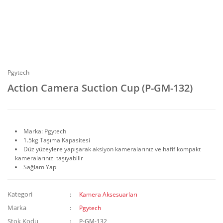
Pgytech
Action Camera Suction Cup (P-GM-132)
Marka: Pgytech
1.5kg Taşıma Kapasitesi
Düz yüzeylere yapışarak aksiyon kameralarınız ve hafif kompakt
kameralarınızı taşıyabilir
Sağlam Yapı
Kategori
Kamera Aksesuarları
Marka
Pgytech
Stok Kodu
P-GM-132