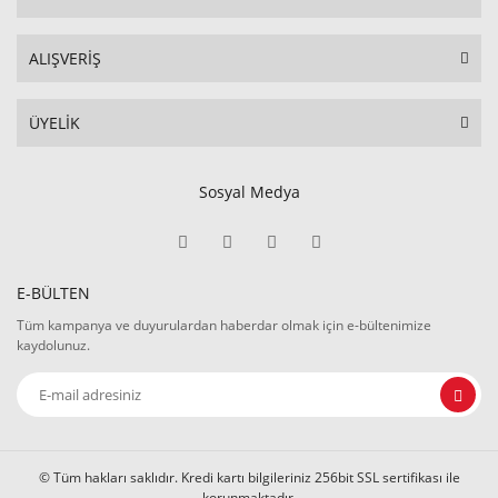
ALIŞVERİŞ
ÜYELİK
Sosyal Medya
E-BÜLTEN
Tüm kampanya ve duyurulardan haberdar olmak için e-bültenimize
kaydolunuz.
© Tüm hakları saklıdır. Kredi kartı bilgileriniz 256bit SSL sertifikası ile
korunmaktadır.