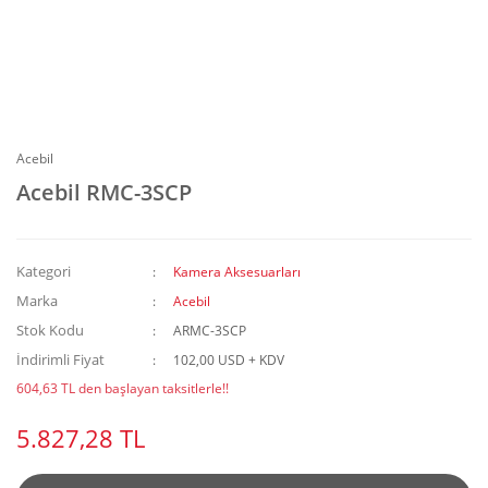
Acebil
Acebil RMC-3SCP
Kategori
Kamera Aksesuarları
Marka
Acebil
Stok Kodu
ARMC-3SCP
İndirimli Fiyat
102,00 USD + KDV
604,63 TL den başlayan taksitlerle!!
5.827,28 TL