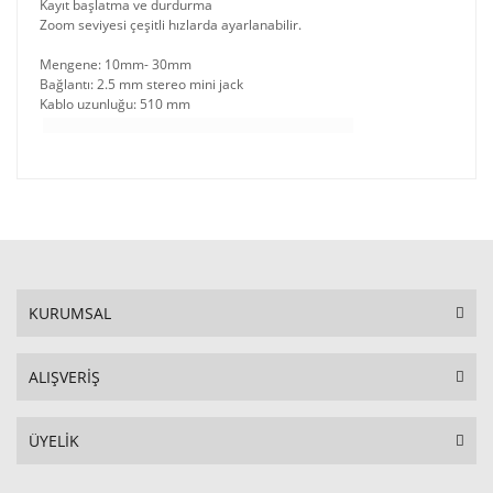
Kayıt başlatma ve durdurma
Zoom seviyesi çeşitli hızlarda ayarlanabilir.
Mengene: 10mm- 30mm
Bağlantı: 2.5 mm stereo mini jack
Kablo uzunluğu: 510 mm
KURUMSAL
ALIŞVERİŞ
ÜYELİK