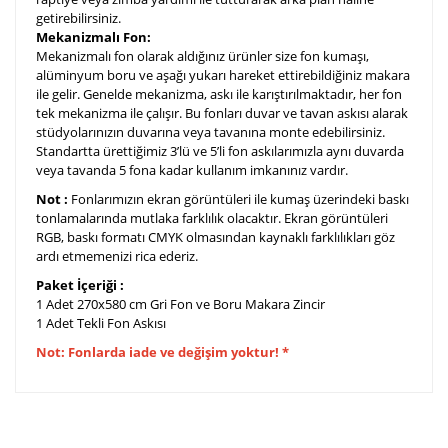
getirebilirsiniz.
Mekanizmalı Fon:
Mekanizmalı fon olarak aldığınız ürünler size fon kumaşı,
alüminyum boru ve aşağı yukarı hareket ettirebildiğiniz makara
ile gelir. Genelde mekanizma, askı ile karıştırılmaktadır, her fon
tek mekanizma ile çalışır. Bu fonları duvar ve tavan askısı alarak
stüdyolarınızın duvarına veya tavanına monte edebilirsiniz.
Standartta ürettiğimiz 3’lü ve 5’li fon askılarımızla aynı duvarda
veya tavanda 5 fona kadar kullanım imkanınız vardır.
Not :
Fonlarımızın ekran görüntüleri ile kumaş üzerindeki baskı
tonlamalarında mutlaka farklılık olacaktır. Ekran görüntüleri
RGB, baskı formatı CMYK olmasından kaynaklı farklılıkları göz
ardı etmemenizi rica ederiz.
Paket İçeriği :
1 Adet 270x580 cm Gri Fon ve Boru Makara Zincir
1 Adet Tekli Fon Askısı
Not: Fonlarda iade ve değişim yoktur! *