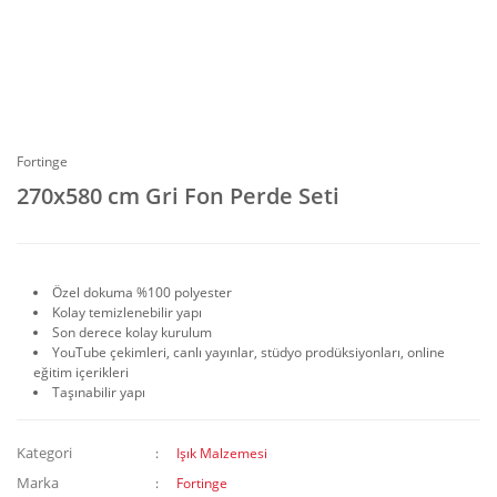
Fortinge
270x580 cm Gri Fon Perde Seti
Özel dokuma %100 polyester
Kolay temizlenebilir yapı
Son derece kolay kurulum
YouTube çekimleri, canlı yayınlar, stüdyo prodüksiyonları, online
eğitim içerikleri
Taşınabilir yapı
Kategori
Işık Malzemesi
Marka
Fortinge