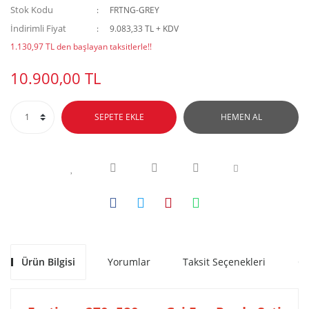
Stok Kodu
FRTNG-GREY
İndirimli Fiyat
9.083,33 TL + KDV
1.130,97 TL den başlayan taksitlerle!!
10.900,00 TL
SEPETE EKLE
HEMEN AL
Ürün Bilgisi
Yorumlar
Taksit Seçenekleri
Ön