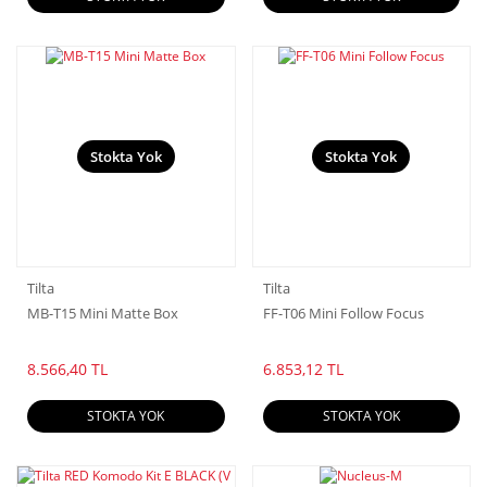
Stokta Yok
Stokta Yok
Tilta
Tilta
MB-T15 Mini Matte Box
FF-T06 Mini Follow Focus
8.566,40 TL
6.853,12 TL
STOKTA YOK
STOKTA YOK