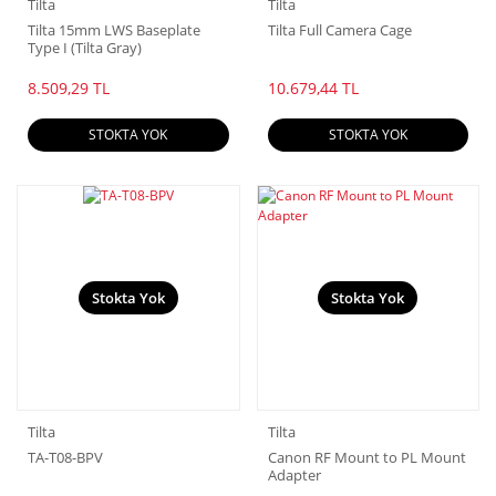
Tilta
Tilta
Tilta 15mm LWS Baseplate
Tilta Full Camera Cage
Type I (Tilta Gray)
8.509,29 TL
10.679,44 TL
STOKTA YOK
STOKTA YOK
Stokta Yok
Stokta Yok
Tilta
Tilta
TA-T08-BPV
Canon RF Mount to PL Mount
Adapter