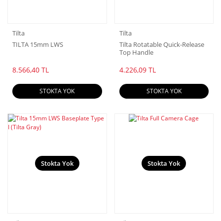
Tilta
Tilta
TILTA 15mm LWS
Tilta Rotatable Quick-Release
Top Handle
8.566,40 TL
4.226,09 TL
STOKTA YOK
STOKTA YOK
Stokta Yok
Stokta Yok