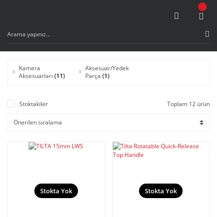
Kamera
Aksesuar/Yedek
Aksesuarları
(11)
Parça
(1)
Stoktakiler
Toplam 12 ürün
Stokta Yok
Stokta Yok