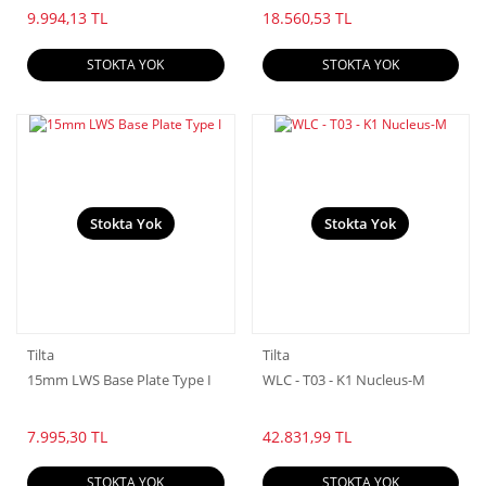
9.994,13 TL
18.560,53 TL
STOKTA YOK
STOKTA YOK
Stokta Yok
Stokta Yok
Tilta
Tilta
15mm LWS Base Plate Type I
WLC - T03 - K1 Nucleus-M
7.995,30 TL
42.831,99 TL
STOKTA YOK
STOKTA YOK